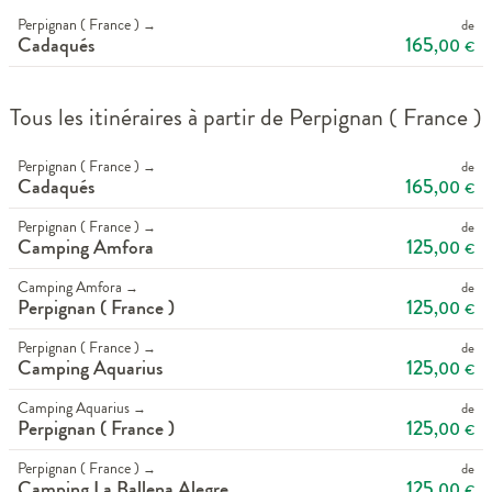
Perpignan ( France )
de
→
165
Cadaqués
,00
€
Tous les itinéraires à partir de Perpignan ( France )
Perpignan ( France )
de
→
165
Cadaqués
,00
€
Perpignan ( France )
de
→
125
Camping Amfora
,00
€
Camping Amfora
de
→
125
Perpignan ( France )
,00
€
Perpignan ( France )
de
→
125
Camping Aquarius
,00
€
Camping Aquarius
de
→
125
Perpignan ( France )
,00
€
Perpignan ( France )
de
→
125
Camping La Ballena Alegre
,00
€