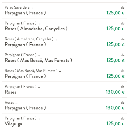
Palau Saverdera
de
→
125
Perpignan ( France )
,00
€
Perpignan ( France )
de
→
125
Roses ( Almadraba, Canyelles )
,00
€
Roses ( Almadraba, Canyelles )
de
→
125
Perpignan ( France )
,00
€
Perpignan ( France )
de
→
125
Roses ( Mas Boscá, Mas Fumats )
,00
€
Roses ( Mas Boscá, Mas Fumats )
de
→
125
Perpignan ( France )
,00
€
Perpignan ( France )
de
→
130
Roses
,00
€
Roses
de
→
130
Perpignan ( France )
,00
€
Perpignan ( France )
de
→
125
Vilajuiga
,00
€