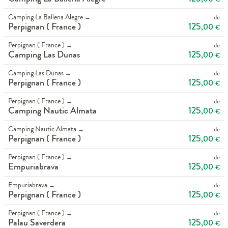
Camping La Ballena Alegre
de
→
125
Perpignan ( France )
,00
€
Perpignan ( France )
de
→
125
Camping Las Dunas
,00
€
Camping Las Dunas
de
→
125
Perpignan ( France )
,00
€
Perpignan ( France )
de
→
125
Camping Nautic Almata
,00
€
Camping Nautic Almata
de
→
125
Perpignan ( France )
,00
€
Perpignan ( France )
de
→
125
Empuriabrava
,00
€
Empuriabrava
de
→
125
Perpignan ( France )
,00
€
Perpignan ( France )
de
→
125
Palau Saverdera
,00
€