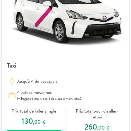
Taxi
Jusqu'à 4 de passagers
4 valises moyennes
(+ bagage à main, sac à dos, sac à main, etc.)
Prix total de l'aller simple
Prix total pour un aller-
retour
130
,00
€
260
,00
€