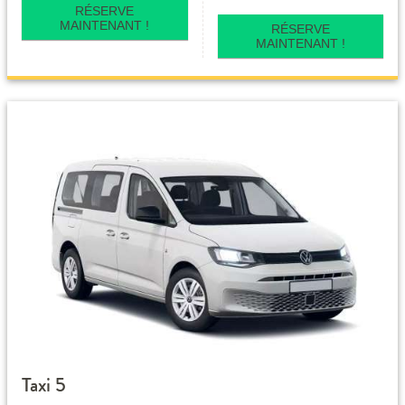
RÉSERVE
MAINTENANT !
RÉSERVE
MAINTENANT !
Taxi 5