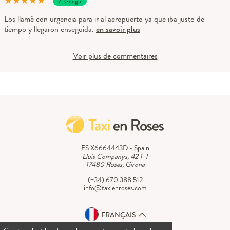
★
★
★
★
★
✓ Google
Los llamé con urgencia para ir al aeropuerto ya que iba justo de
tiempo y llegaron enseguida.
en savoir plus
Voir plus de commentaires
ES X6664443D - Spain
Lluis Companys, 42 1-1
17480 Roses, Girona
(+34) 670 388 512
info@taxienroses.com
FRANÇAIS