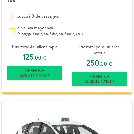
Jusqu'à 3 de passagers
3 valises moyennes
(+ bagage à main, sac à dos, sac à main, etc.)
Prix total de l'aller simple
Prix total pour un aller-
retour
125
,00
€
250
,00
€
RÉSERVE
MAINTENANT !
RÉSERVE
MAINTENANT !