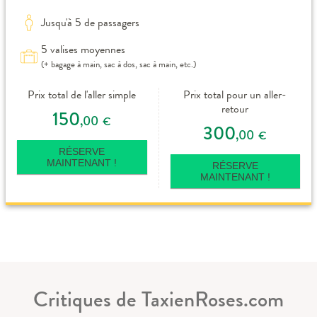
Jusqu'à 5 de passagers
5 valises moyennes
(+ bagage à main, sac à dos, sac à main, etc.)
Prix total de l'aller simple
Prix total pour un aller-
retour
150
,00
€
300
,00
€
RÉSERVE
MAINTENANT !
RÉSERVE
MAINTENANT !
Critiques de TaxienRoses.com