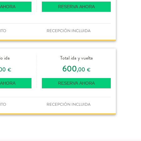
 AHORA
RESERVA AHORA
ITO
RECEPCIÓN INCLUIDA
lo ida
Total ida y vuelta
600
,00
,00
€
€
 AHORA
RESERVA AHORA
ITO
RECEPCIÓN INCLUIDA