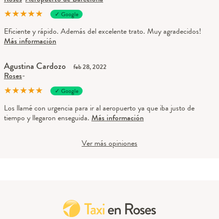
★
★
★
★
★
✓ Google
Eficiente y rápido. Además del excelente trato. Muy agradecidos!
Más información
Agustina Cardozo
feb 28, 2022
Roses
-
★
★
★
★
★
✓ Google
Los llamé con urgencia para ir al aeropuerto ya que iba justo de
tiempo y llegaron enseguida.
Más información
Ver más opiniones