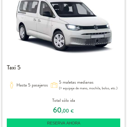
Taxi 5
5 maletas medianas
Hasta 5 pasajeros
(+ equipaje de mano, mochila, bolso, etc.)
Total sólo ida
60
,00
€
RESERVA AHORA