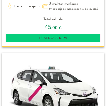
3 maletas medianas
Hasta 3 pasajeros
(+ equipaje de mano, mochila, bolso, etc.)
Total sólo ida
45
,00
€
RESERVA AHORA