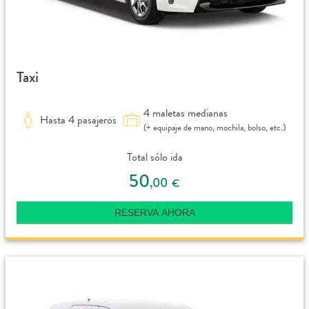
Taxi
4 maletas medianas
Hasta 4 pasajeros
(+ equipaje de mano, mochila, bolso, etc.)
Total sólo ida
50
,00
€
RESERVA AHORA