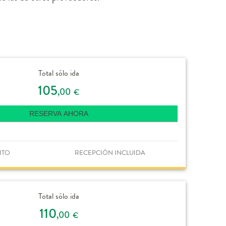
Total sólo ida
105
,00
€
RESERVA AHORA
ITO
RECEPCIÓN INCLUIDA
Total sólo ida
110
,00
€