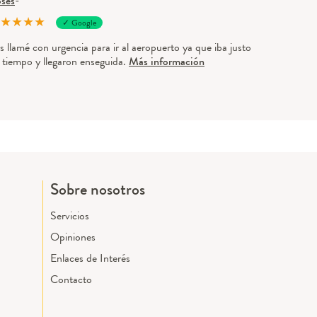
ses
-
★
★
★
★
✓ Google
s llamé con urgencia para ir al aeropuerto ya que iba justo
 tiempo y llegaron enseguida.
Más información
Sobre nosotros
Servicios
Opiniones
Enlaces de Interés
Contacto