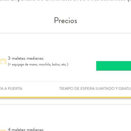
Precios
3 maletas medianas
(+ equipaje de mano, mochila, bolso, etc.)
TA A PUERTA
TIEMPO DE ESPERA ILIMITADO Y GRATU
4 maletas medianas