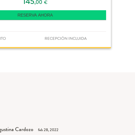
145
,00
€
RESERVA AHORA
ITO
RECEPCIÓN INCLUIDA
ustina Cardozo
feb 28, 2022