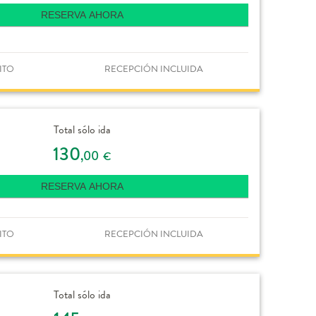
RESERVA AHORA
ITO
RECEPCIÓN INCLUIDA
Total sólo ida
130
,00
€
RESERVA AHORA
ITO
RECEPCIÓN INCLUIDA
Total sólo ida