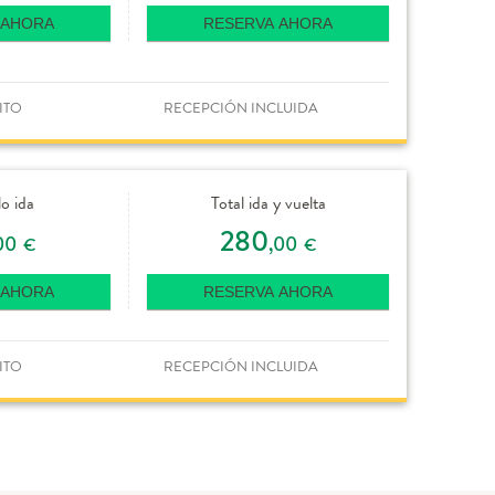
 AHORA
RESERVA AHORA
ITO
RECEPCIÓN INCLUIDA
lo ida
Total ida y vuelta
280
00
,00
€
€
 AHORA
RESERVA AHORA
ITO
RECEPCIÓN INCLUIDA