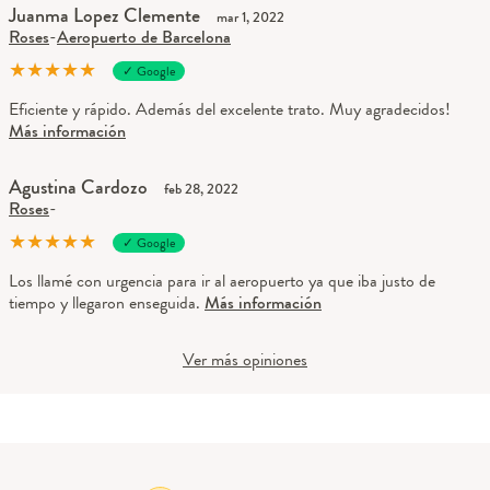
Juanma Lopez Clemente
mar 1, 2022
Roses
-
Aeropuerto de Barcelona
★
★
★
★
★
✓ Google
Eficiente y rápido. Además del excelente trato. Muy agradecidos!
Más información
Agustina Cardozo
feb 28, 2022
Roses
-
★
★
★
★
★
✓ Google
Los llamé con urgencia para ir al aeropuerto ya que iba justo de
tiempo y llegaron enseguida.
Más información
Ver más opiniones