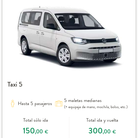
Taxi 5
5 maletas medianas
Hasta 5 pasajeros
(+ equipaje de mano, mochila, bolso, etc.)
Total sólo ida
Total ida y vuelta
150
300
,00
,00
€
€