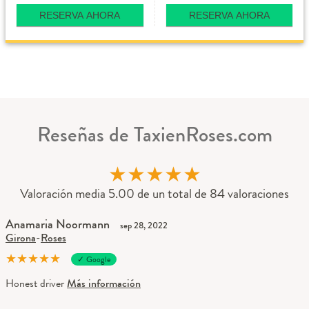
RESERVA AHORA
RESERVA AHORA
Reseñas de TaxienRoses.com
★
★
★
★
★
Valoración media 5.00 de un total de 84 valoraciones
Anamaria Noormann
sep 28, 2022
Girona
-
Roses
★
★
★
★
★
✓ Google
Honest driver
Más información