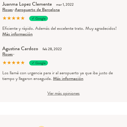
Juanma Lopez Clemente
mar 1, 2022
Roses
-
Aeropuerto de Barcelona
★
★
★
★
★
✓ Google
Eficiente y rápido. Además del excelente trato. Muy agradecidos!
Más información
Agustina Cardozo
feb 28, 2022
Roses
-
★
★
★
★
★
✓ Google
Los llamé con urgencia para ir al aeropuerto ya que iba justo de
tiempo y llegaron enseguida.
Más información
Ver más opiniones