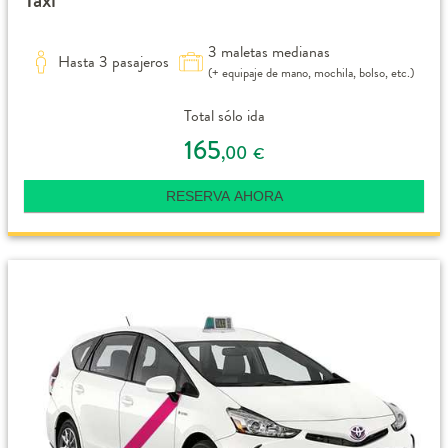
3 maletas medianas
Hasta 3 pasajeros
(+ equipaje de mano, mochila, bolso, etc.)
Total sólo ida
165
,00
€
RESERVA AHORA