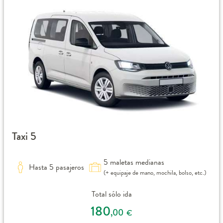
Taxi 5
5 maletas medianas
Hasta 5 pasajeros
(+ equipaje de mano, mochila, bolso, etc.)
Total sólo ida
180
,00
€