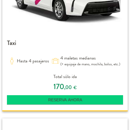
Taxi
4 maletas medianas
Hasta 4 pasajeros
(+ equipaje de mano, mochila, bolso, etc.)
Total sólo ida
170
,00
€
RESERVA AHORA