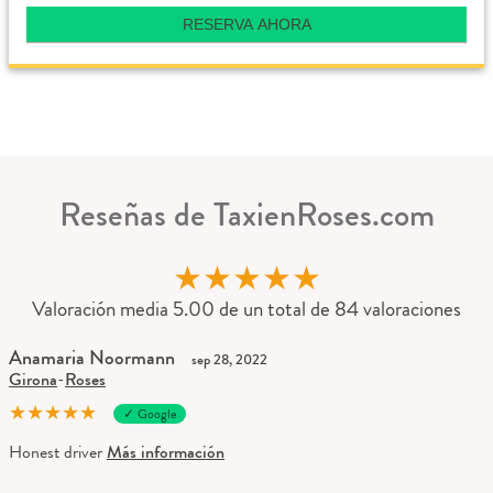
RESERVA AHORA
Reseñas de TaxienRoses.com
★
★
★
★
★
Valoración media 5.00 de un total de 84 valoraciones
Anamaria Noormann
sep 28, 2022
Girona
-
Roses
★
★
★
★
★
✓ Google
Honest driver
Más información