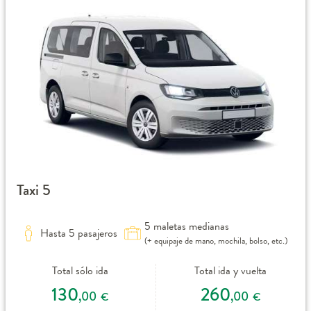
Taxi 5
5 maletas medianas
Hasta 5 pasajeros
(+ equipaje de mano, mochila, bolso, etc.)
Total sólo ida
Total ida y vuelta
130
260
,00
,00
€
€