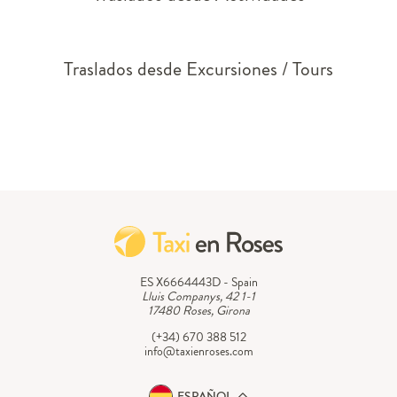
Traslados desde Excursiones / Tours
ES X6664443D - Spain
Lluis Companys, 42 1-1
17480 Roses, Girona
(+34) 670 388 512
info@taxienroses.com
ESPAÑOL