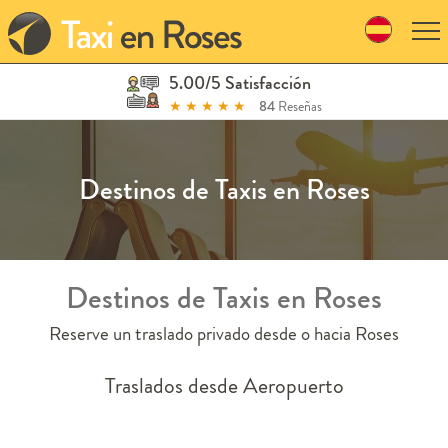
Skip
to
navigation
Skip
5.00/5 Satisfacción
to
★
★
★
★
★
84
Reseñas
content
Destinos de Taxis en Roses
Destinos de Taxis en Roses
Reserve un traslado privado desde o hacia Roses
Traslados desde Aeropuerto