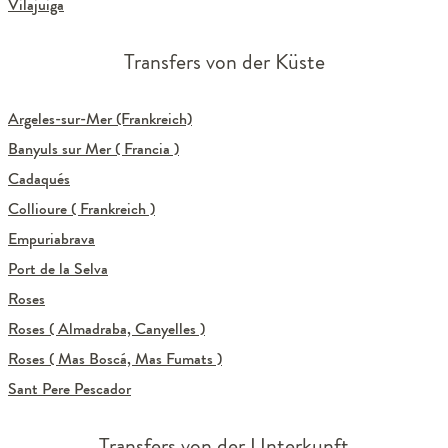
Vilajuiga
Transfers von der Küste
Argeles-sur-Mer (Frankreich)
Banyuls sur Mer ( Francia )
Cadaqués
Collioure ( Frankreich )
Empuriabrava
Port de la Selva
Roses
Roses ( Almadraba, Canyelles )
Roses ( Mas Boscá, Mas Fumats )
Sant Pere Pescador
Transfers von der Unterkunft