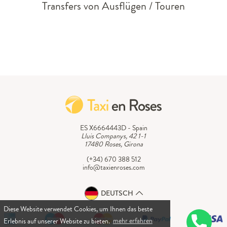
Transfers von Ausflügen / Touren
ES X6664443D - Spain
Lluis Companys, 42 1-1
17480 Roses, Girona
(+34) 670 388 512
info@taxienroses.com
DEUTSCH
Diese Website verwendet Cookies, um Ihnen das beste
Erlebnis auf unserer Website zu bieten.
mehr erfahren