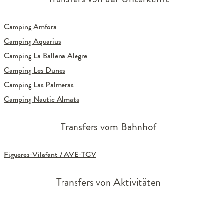
Camping Amfora
Camping Aquarius
Camping La Ballena Alegre
Camping Les Dunes
Camping Las Palmeras
Camping Nautic Almata
Transfers vom Bahnhof
Figueres-Vilafant / AVE-TGV
Transfers von Aktivitäten