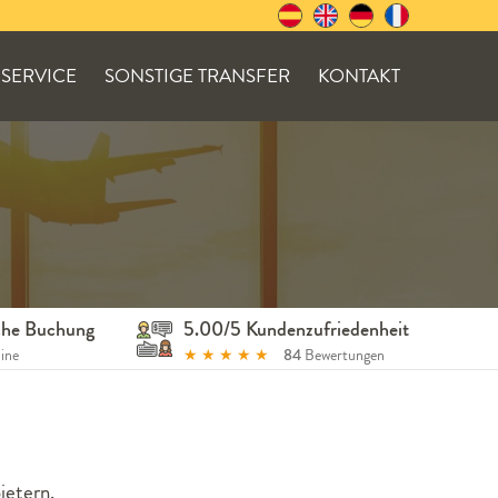
SERVICE
SONSTIGE TRANSFER
KONTAKT
ache Buchung
5.00/5 Kundenzufriedenheit
line
★
★
★
★
★
84
Bewertungen
ietern.