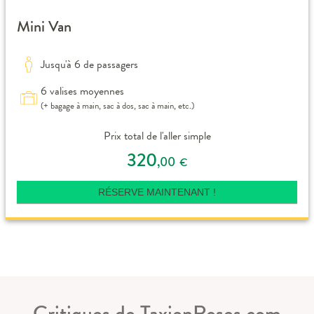
Mini Van
Jusqu'à 6 de passagers
6 valises moyennes
(+ bagage à main, sac à dos, sac à main, etc.)
Prix total de l'aller simple
320
,00
€
RÉSERVE MAINTENANT !
Critiques de TaxienRoses.com