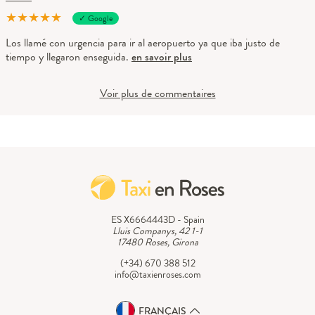
★
★
★
★
★
✓ Google
Los llamé con urgencia para ir al aeropuerto ya que iba justo de
tiempo y llegaron enseguida.
en savoir plus
Voir plus de commentaires
ES X6664443D - Spain
Lluis Companys, 42 1-1
17480 Roses, Girona
(+34) 670 388 512
info@taxienroses.com
FRANÇAIS