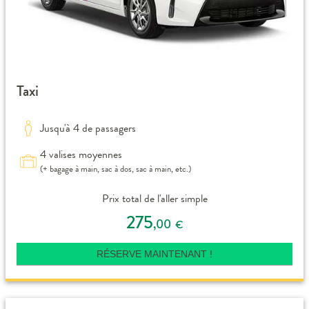
Taxi
Jusqu'à 4 de passagers
4 valises moyennes
(+ bagage à main, sac à dos, sac à main, etc.)
Prix total de l'aller simple
275
,00
€
RÉSERVE MAINTENANT !