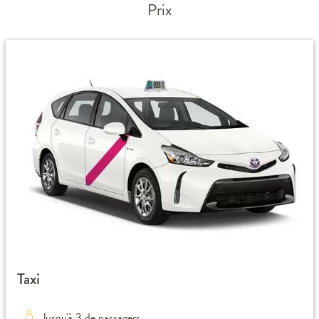
Prix
Taxi
Jusqu'à 3 de passagers