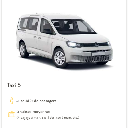
Taxi 5
Jusqu'à 5 de passagers
5 valises moyennes
(+ bagage à main, sac à dos, sac à main, etc.)