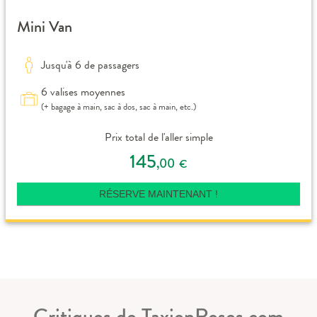
Mini Van
Jusqu'à 6 de passagers
6 valises moyennes
(+ bagage à main, sac à dos, sac à main, etc.)
Prix total de l'aller simple
145
,00
€
RÉSERVE MAINTENANT !
Critiques de TaxienRoses.com