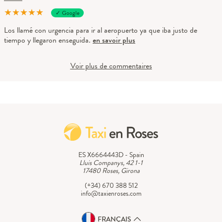
★
★
★
★
★
✓ Google
Los llamé con urgencia para ir al aeropuerto ya que iba justo de
tiempo y llegaron enseguida.
en savoir plus
Voir plus de commentaires
ES X6664443D - Spain
Lluis Companys, 42 1-1
17480 Roses, Girona
(+34) 670 388 512
info@taxienroses.com
FRANÇAIS