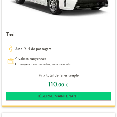
Taxi
Jusqu'à 4 de passagers
4 valises moyennes
(+ bagage à main, sac à dos, sac à main, etc.)
Prix total de l'aller simple
110
,00
€
RÉSERVE MAINTENANT !