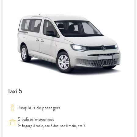
Taxi 5
Jusqu'à 5 de passagers
5 valises moyennes
(+ bagage à main, sac à dos, sac à main, etc.)