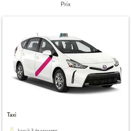
Prix
Taxi
Jusqu'à 3 de passagers