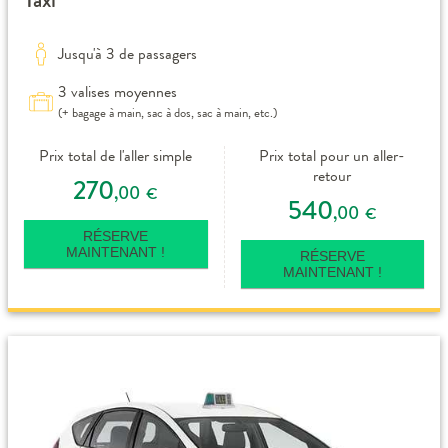
Jusqu'à 3 de passagers
3 valises moyennes
(+ bagage à main, sac à dos, sac à main, etc.)
Prix total de l'aller simple
Prix total pour un aller-
retour
270
,00
€
540
,00
€
RÉSERVE
MAINTENANT !
RÉSERVE
MAINTENANT !