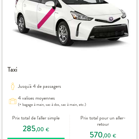
Taxi
Jusqu'à 4 de passagers
4 valises moyennes
(+ bagage à main, sac à dos, sac à main, etc.)
Prix total de l'aller simple
Prix total pour un aller-
retour
285
,00
€
570
,00
€