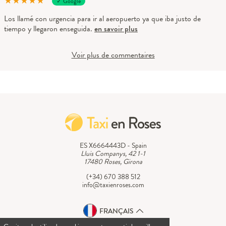
★
★
★
★
★
✓ Google
Los llamé con urgencia para ir al aeropuerto ya que iba justo de
tiempo y llegaron enseguida.
en savoir plus
Voir plus de commentaires
ES X6664443D - Spain
Lluis Companys, 42 1-1
17480 Roses, Girona
(+34) 670 388 512
info@taxienroses.com
FRANÇAIS