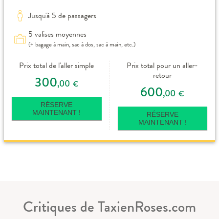
Jusqu'à 5 de passagers
5 valises moyennes
(+ bagage à main, sac à dos, sac à main, etc.)
Prix total de l'aller simple
Prix total pour un aller-
retour
300
,00
€
600
,00
€
RÉSERVE
MAINTENANT !
RÉSERVE
MAINTENANT !
Critiques de TaxienRoses.com