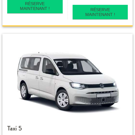
RÉSERVE
MAINTENANT !
RÉSERVE
MAINTENANT !
Taxi 5