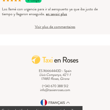
★
★
★
★
★
✓ Google
Los llamé con urgencia para ir al aeropuerto ya que iba justo de
tiempo y llegaron enseguida.
en savoir plus
Voir plus de commentaires
ES X6664443D - Spain
Lluis Companys, 42 1-1
17480 Roses, Girona
(+34) 670 388 512
info@taxienroses.com
FRANÇAIS