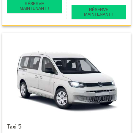
RÉSERVE
MAINTENANT !
RÉSERVE
MAINTENANT !
Taxi 5