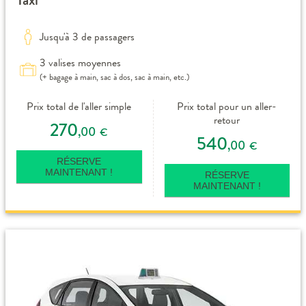
Jusqu'à 3 de passagers
3 valises moyennes
(+ bagage à main, sac à dos, sac à main, etc.)
Prix total de l'aller simple
Prix total pour un aller-
retour
270
,00
€
540
,00
€
RÉSERVE
MAINTENANT !
RÉSERVE
MAINTENANT !