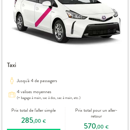
Taxi
Jusqu'à 4 de passagers
4 valises moyennes
(+ bagage à main, sac à dos, sac à main, etc.)
Prix total de l'aller simple
Prix total pour un aller-
retour
285
,00
€
570
,00
€