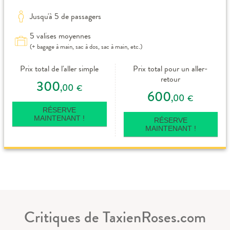
Jusqu'à 5 de passagers
5 valises moyennes
(+ bagage à main, sac à dos, sac à main, etc.)
Prix total de l'aller simple
Prix total pour un aller-
retour
300
,00
€
600
,00
€
RÉSERVE
MAINTENANT !
RÉSERVE
MAINTENANT !
Critiques de TaxienRoses.com