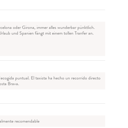
rcelona oder Girona, immer alles wunderbar pünktlich.
Urlaub und Spanien fängt mit einem tollen Tranfer an.
ecogida puntual. El taxista ha hecho un recorrido directo
Costa Brava.
otalmente recomendable