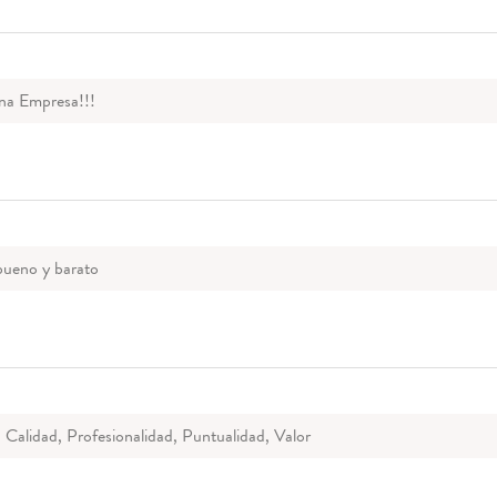
a Empresa!!!
bueno y barato
: Calidad, Profesionalidad, Puntualidad, Valor