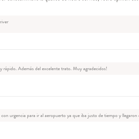
river
 y rápido. Además del excelente trato. Muy agradecidos!
 con urgencia para ir al aeropuerto ya que iba justo de tiempo y llegaron