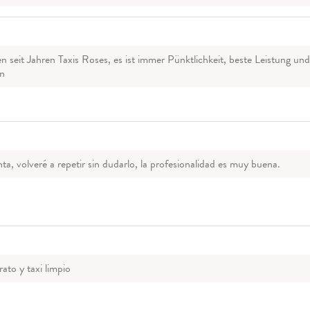
n seit Jahren Taxis Roses, es ist immer Pünktlichkeit, beste Leistung u
n
a, volveré a repetir sin dudarlo, la profesionalidad es muy buena.
rato y taxi limpio