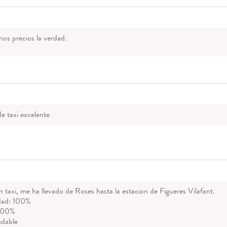
os precios la verdad.
de taxi excelente
taxi, me ha llevado de Roses hasta la estacion de Figueres Vilafant.
dad: 100%
 100%
dable