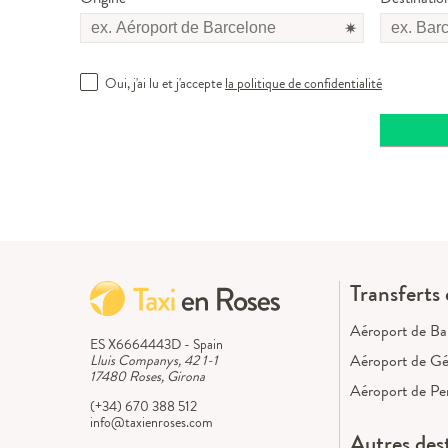
Oui, j'ai lu et j'accepte
la politique de confidentialité
Transferts 
Aéroport de Ba
ES X6664443D - Spain
Aéroport de G
Lluis Companys, 42 1-1
17480 Roses, Girona
Aéroport de Pe
(+34) 670 388 512
info@taxienroses.com
Autres des