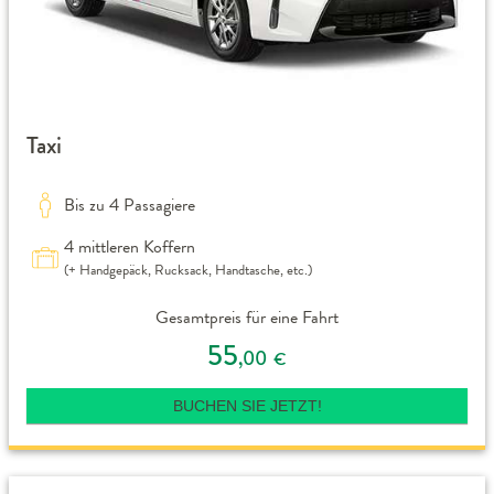
Taxi
Bis zu 4 Passagiere
4 mittleren Koffern
(+ Handgepäck, Rucksack, Handtasche, etc.)
Gesamtpreis für eine Fahrt
55
,00
€
BUCHEN SIE JETZT!