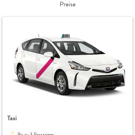
Preise
Taxi
Bis zu 3 Passagiere