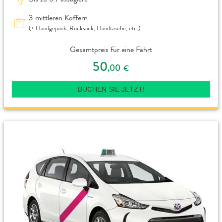
3 mittleren Koffern
(+ Handgepäck, Rucksack, Handtasche, etc.)
Gesamtpreis für eine Fahrt
50
,00
€
BUCHEN SIE JETZT!