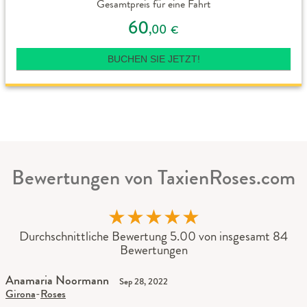
Gesamtpreis für eine Fahrt
60
,00
€
BUCHEN SIE JETZT!
Bewertungen von TaxienRoses.com
★
★
★
★
★
Durchschnittliche Bewertung 5.00 von insgesamt 84
Bewertungen
Anamaria Noormann
Sep 28, 2022
Girona
-
Roses