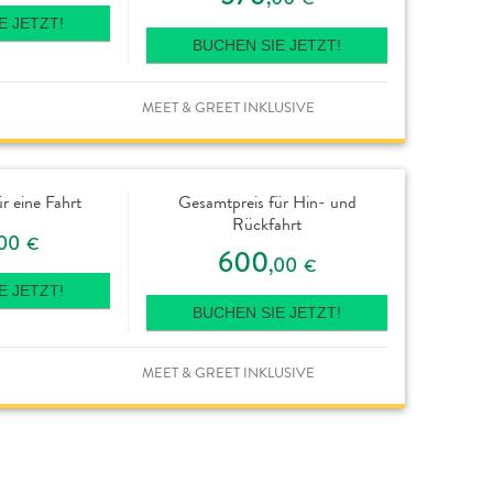
E JETZT!
BUCHEN SIE JETZT!
MEET & GREET INKLUSIVE
r eine Fahrt
Gesamtpreis für Hin- und
Rückfahrt
,00
€
600
,00
€
E JETZT!
BUCHEN SIE JETZT!
MEET & GREET INKLUSIVE