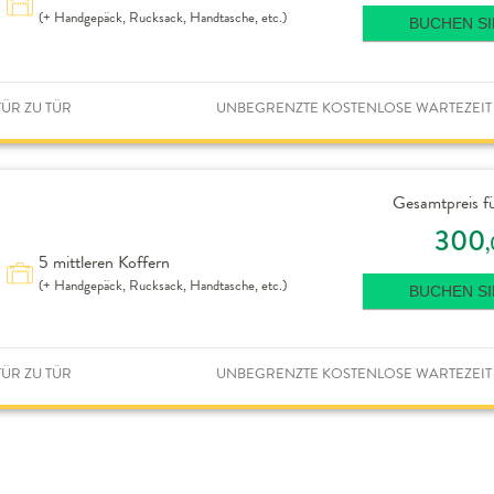
(+ Handgepäck, Rucksack, Handtasche, etc.)
BUCHEN SI
ÜR ZU TÜR
UNBEGRENZTE KOSTENLOSE WARTEZEIT
Gesamtpreis fü
300
5 mittleren Koffern
(+ Handgepäck, Rucksack, Handtasche, etc.)
BUCHEN SI
ÜR ZU TÜR
UNBEGRENZTE KOSTENLOSE WARTEZEIT