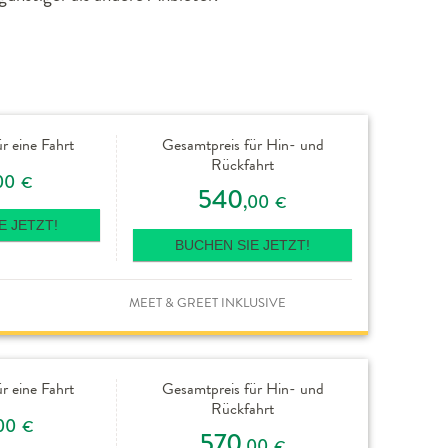
r eine Fahrt
Gesamtpreis für Hin- und
Rückfahrt
00
€
540
,00
€
E JETZT!
BUCHEN SIE JETZT!
MEET & GREET INKLUSIVE
r eine Fahrt
Gesamtpreis für Hin- und
Rückfahrt
00
€
570
,00
€