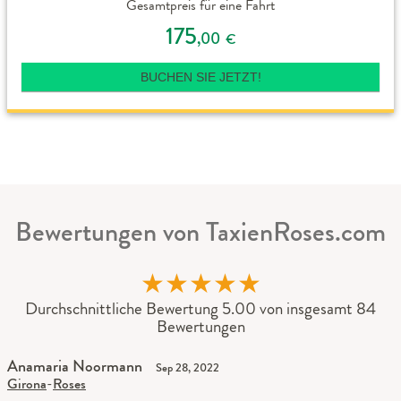
Gesamtpreis für eine Fahrt
175
,00
€
BUCHEN SIE JETZT!
Bewertungen von TaxienRoses.com
★
★
★
★
★
Durchschnittliche Bewertung 5.00 von insgesamt 84
Bewertungen
Anamaria Noormann
Sep 28, 2022
Girona
-
Roses