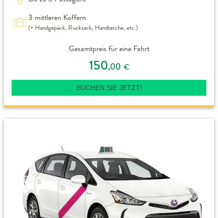
3 mittleren Koffern
(+ Handgepäck, Rucksack, Handtasche, etc.)
Gesamtpreis für eine Fahrt
150
,00
€
BUCHEN SIE JETZT!