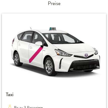
Preise
Taxi
Bis zu 3 Passagiere